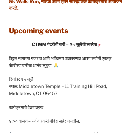
5k Walk-Run, नाटके आणि इतर सांस्कृतिक कार्यक्रमांचे आयोजन
करते.
Upcoming events
CTMM पंढरीची वारी – २५ जुलैची रूपरेषा
विठ्ठल नामाच्या गजरात आणि भक्तिमय वातावरणात आपण सर्वांनी एकत्र
पंढरीच्या वारीचा आनंद लुटूया!
दिनांक: २५ जुलै
स्थळ: Middletown Temple – 11 Training Hill Road,
Middletown, CT 06457
कार्यक्रमाचे वेळापत्रक
४:०० वाजता– सर्व वारकरी मंदिरा बाहेर जमतील.